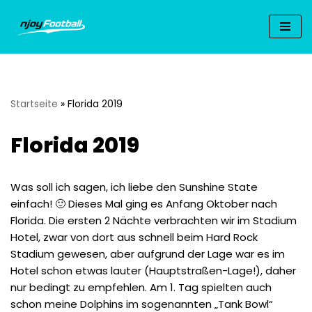
Zum
Inhalt
springen
Startseite
»
Florida 2019
Florida 2019
Was soll ich sagen, ich liebe den Sunshine State
einfach! 🙂 Dieses Mal ging es Anfang Oktober nach
Florida. Die ersten 2 Nächte verbrachten wir im Stadium
Hotel, zwar von dort aus schnell beim Hard Rock
Stadium gewesen, aber aufgrund der Lage war es im
Hotel schon etwas lauter (Hauptstraßen-Lage!), daher
nur bedingt zu empfehlen. Am 1. Tag spielten auch
schon meine Dolphins im sogenannten „Tank Bowl“