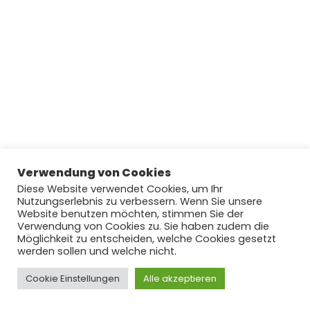
Verwendung von Cookies
Diese Website verwendet Cookies, um Ihr
Nutzungserlebnis zu verbessern. Wenn Sie unsere
Website benutzen möchten, stimmen Sie der
Verwendung von Cookies zu. Sie haben zudem die
Möglichkeit zu entscheiden, welche Cookies gesetzt
werden sollen und welche nicht.
Cookie Einstellungen
Copyright © 2022 by njoyFootball.de #lovefootball
Alle akzeptieren
#hateracism