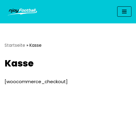
Zum
Inhalt
springen
Startseite
»
Kasse
Kasse
[woocommerce_checkout]