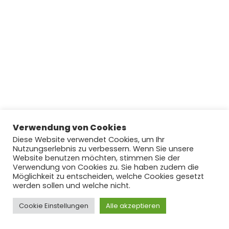
Verwendung von Cookies
Diese Website verwendet Cookies, um Ihr
Nutzungserlebnis zu verbessern. Wenn Sie unsere
Website benutzen möchten, stimmen Sie der
Verwendung von Cookies zu. Sie haben zudem die
Möglichkeit zu entscheiden, welche Cookies gesetzt
werden sollen und welche nicht.
Cookie Einstellungen
Copyright © 2022 by njoyFootball.de #lovefootball
Alle akzeptieren
#hateracism