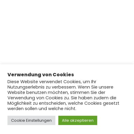
Verwendung von Cookies
Diese Website verwendet Cookies, um Ihr
Nutzungserlebnis zu verbessern. Wenn Sie unsere
Website benutzen möchten, stimmen Sie der
Verwendung von Cookies zu. Sie haben zudem die
Möglichkeit zu entscheiden, welche Cookies gesetzt
werden sollen und welche nicht.
Cookie Einstellungen
Copyright © 2022 by njoyFootball.de #lovefootball
Alle akzeptieren
#hateracism