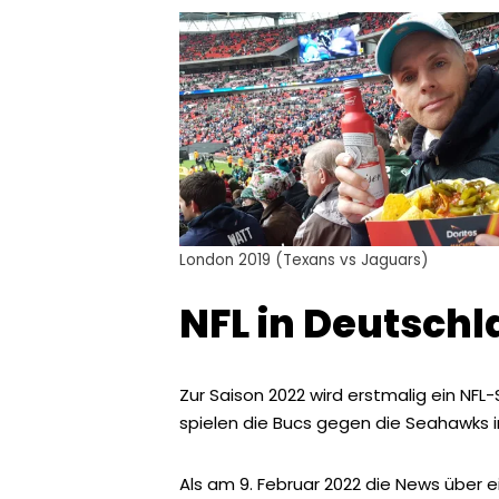
London 2019 (Texans vs Jaguars)
NFL in Deutsch
Zur Saison 2022 wird erstmalig ein NF
spielen die Bucs gegen die Seahawks in 
Als am 9. Februar 2022 die News über ei