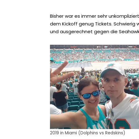
Bisher war es immer sehr unkomplizier
dem Kickoff genug Tickets. Schwierig w
und ausgerechnet gegen die Seahawks 
2019 in Miami (Dolphins vs Redskins)