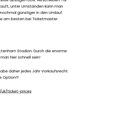
 kauft, unter Umständen kann man
nochmal günstiger in den Umlauf.
age am besten bei Ticketmaster.
Tottenham Stadion. Durch die enorme
man hier schnell sein!
 habe daher jedes Jahr Vorkaufsrecht
e Option!?
uk/ticket-prices