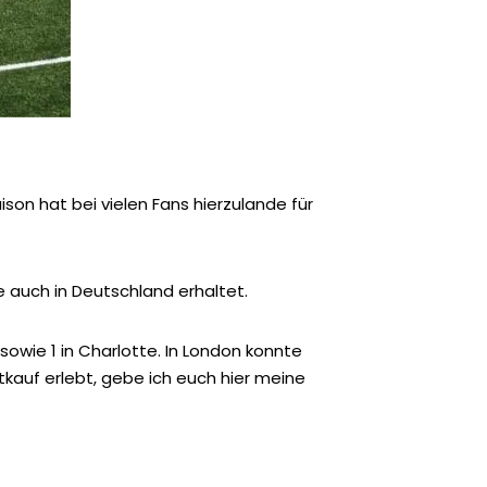
on hat bei vielen Fans hierzulande für
ie auch in Deutschland erhaltet.
 sowie 1 in Charlotte. In London konnte
tkauf erlebt, gebe ich euch hier meine