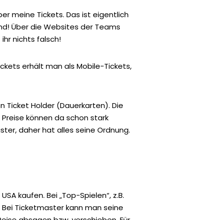
er meine Tickets. Das ist eigentlich
sind! Über die Websites der Teams
hr nichts falsch!
ickets erhält man als Mobile-Tickets,
n Ticket Holder (Dauerkarten). Die
e Preise können da schon stark
ster, daher hat alles seine Ordnung.
USA kaufen. Bei „Top-Spielen“, z.B.
. Bei Ticketmaster kann man seine
 Reise absagen bzw. verschieben. Für