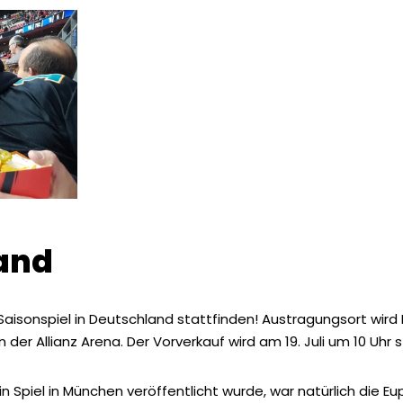
land
L-Saisonspiel in Deutschland stattfinden! Austragungsort wir
der Allianz Arena. Der Vorverkauf wird am 19. Juli um 10 Uhr s
n Spiel in München veröffentlicht wurde, war natürlich die Eu