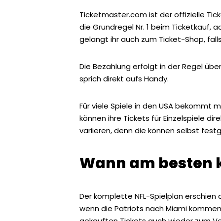
Ticketmaster.com ist der offizielle Tic
die Grundregel Nr. 1 beim Ticketkauf, 
gelangt ihr auch zum Ticket-Shop, falls
Die Bezahlung erfolgt in der Regel über
sprich direkt aufs Handy.
Für viele Spiele in den USA bekommt ma
können ihre Tickets für Einzelspiele d
variieren, denn die können selbst fest
Wann am besten 
Der komplette NFL-Spielplan erschien am
wenn die Patriots nach Miami kommen,
gekauften Tickets auch wieder zum Verk