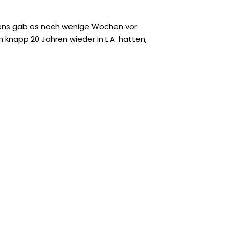
stens gab es noch wenige Wochen vor
 knapp 20 Jahren wieder in L.A. hatten,