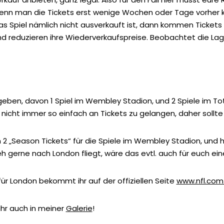
, wenn man die Tickets erst wenige Wochen oder Tage vorher
 Spiel nämlich nicht ausverkauft ist, dann kommen Tickets 
und reduzieren ihre Wiederverkaufspreise. Beobachtet die L
n geben, davon 1 Spiel im Wembley Stadion, und 2 Spiele im 
 nicht immer so einfach an Tickets zu gelangen, daher sollte 
n 2 „Season Tickets“ für die Spiele im Wembley Stadion, und
eh gerne nach London fliegt, wäre das evtl. auch für euch ein
ür London bekommt ihr auf der offiziellen Seite
www.nfl.com/
ihr auch in meiner
Galerie
!