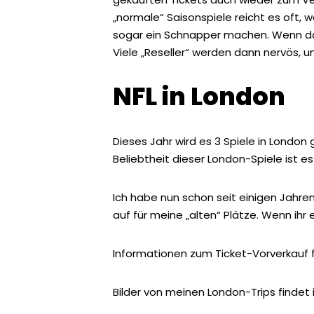
„normale“ Saisonspiele reicht es oft
sogar ein Schnapper machen. Wenn das
Viele „Reseller“ werden dann nervös, 
NFL in London
Dieses Jahr wird es 3 Spiele in Londo
Beliebtheit dieser London-Spiele ist es
Ich habe nun schon seit einigen Jahre
auf für meine „alten“ Plätze. Wenn ihr 
Informationen zum Ticket-Vorverkauf f
Bilder von meinen London-Trips findet 