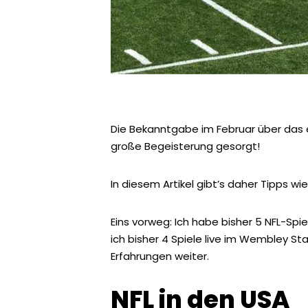
Die Bekanntgabe im Februar über das e
große Begeisterung gesorgt!
In diesem Artikel gibt’s daher Tipps wi
Eins vorweg: Ich habe bisher 5 NFL-Spie
ich bisher 4 Spiele live im Wembley St
Erfahrungen weiter.
NFL in den USA