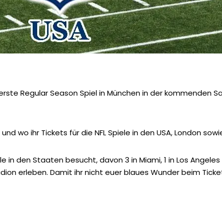
rste Regular Season Spiel in München in der kommenden Sais
e und wo ihr Tickets für die NFL Spiele in den USA, London sow
le in den Staaten besucht, davon 3 in Miami, 1 in Los Angeles
adion erleben. Damit ihr nicht euer blaues Wunder beim Ticke