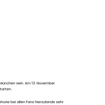
d München sein. Am 13. November
tarten.
phorie bei allen Fans hierzulande sehr