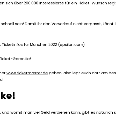
sich über 200.000 Interessierte für ein Ticket-Wunsch registr
 schnell sein! Damit ihr den Vorverkauf nicht verpasst, könnt 
:
Ticketinfos für München 2022 (epsilon.com)
 Ticket-Garantie!
über
www.ticketmaster.de
geben, also legt euch dort am bes
d.
ke!
, und womit man viel Geld verdienen kann, gibt es natürlich 