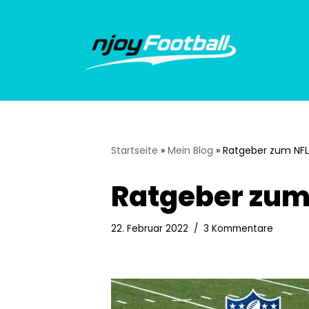
Zum
Inhalt
springen
Startseite
»
Mein Blog
»
Ratgeber zum NFL
Ratgeber zum
22. Februar 2022
3 Kommentare