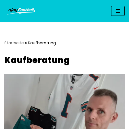
Zum
Inhalt
springen
Startseite
»
Kaufberatung
Kaufberatung