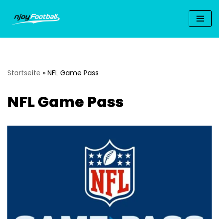
Zum
Inhalt
springen
Startseite
»
NFL Game Pass
NFL Game Pass