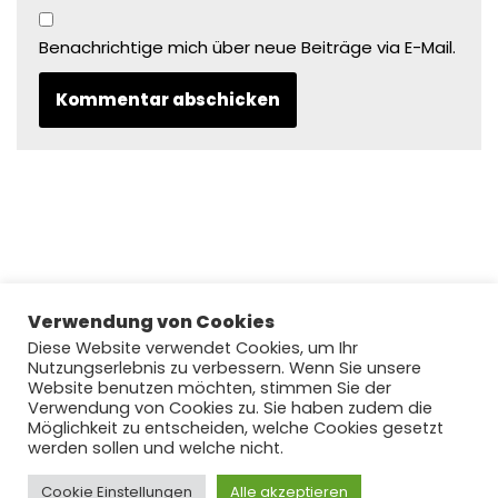
Benachrichtige mich über neue Beiträge via E-Mail.
Verwendung von Cookies
Diese Website verwendet Cookies, um Ihr
Nutzungserlebnis zu verbessern. Wenn Sie unsere
Website benutzen möchten, stimmen Sie der
Verwendung von Cookies zu. Sie haben zudem die
Möglichkeit zu entscheiden, welche Cookies gesetzt
werden sollen und welche nicht.
Cookie Einstellungen
Copyright © 2022 by njoyFootball.de #lovefootball
Alle akzeptieren