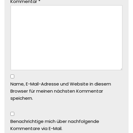
Kommentar
*
Name, E-Mail-Adresse und Website in diesem
Browser für meinen nächsten Kommentar
speichern.
Benachrichtige mich über nachfolgende
Kommentare via E-Mail.