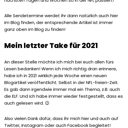
nächsten Tagen und Wochen so in der NFL passiert!
Alle Sendetermine werdet ihr dann natürlich auch hier
im Blog finden, der entsprechende Artikel ist immer
ganz oben im Blog zu finden!
Mein letzter Take für 2021
An dieser Stelle möchte ich mich bei euch allen fürs
Lesen bedanken! Wenn ich mich richtig dran erinnere,
habe ich in 2021 wirklich jede Woche einen neuen
Blogartikel veröffentlicht. Selbst in der NFL-freien-Zeit.
Es gab dann irgendwie immer mal ein Thema, z.B. auch
die ELF. Und ich habe immer wieder festgestellt, dass es
auch gelesen wird. 😉
Also vielen Dank dafür, dass ihr mich hier und auch auf
Twitter, Instagram oder auch Facebook begleitet!