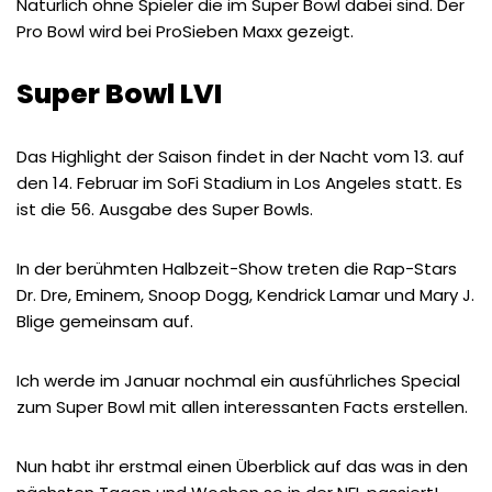
Natürlich ohne Spieler die im Super Bowl dabei sind. Der
Pro Bowl wird bei ProSieben Maxx gezeigt.
Super Bowl LVI
Das Highlight der Saison findet in der Nacht vom 13. auf
den 14. Februar im SoFi Stadium in Los Angeles statt. Es
ist die 56. Ausgabe des Super Bowls.
In der berühmten Halbzeit-Show treten die Rap-Stars
Dr. Dre, Eminem, Snoop Dogg, Kendrick Lamar und Mary J.
Blige gemeinsam auf.
Ich werde im Januar nochmal ein ausführliches Special
zum Super Bowl mit allen interessanten Facts erstellen.
Nun habt ihr erstmal einen Überblick auf das was in den