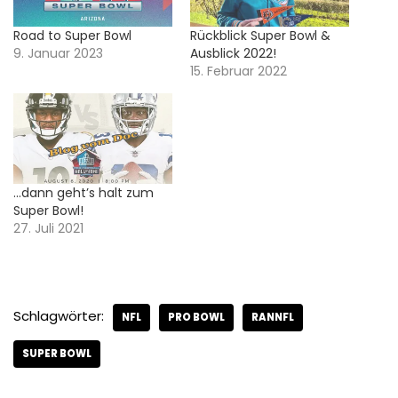
Road to Super Bowl
Rückblick Super Bowl &
9. Januar 2023
Ausblick 2022!
15. Februar 2022
…dann geht’s halt zum
Super Bowl!
27. Juli 2021
Schlagwörter:
NFL
PRO BOWL
RANNFL
SUPER BOWL