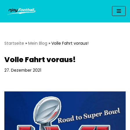
Zum
Inhalt
springen
Startseite
»
Mein Blog
»
Volle Fahrt voraus!
Volle Fahrt voraus!
27. Dezember 2021