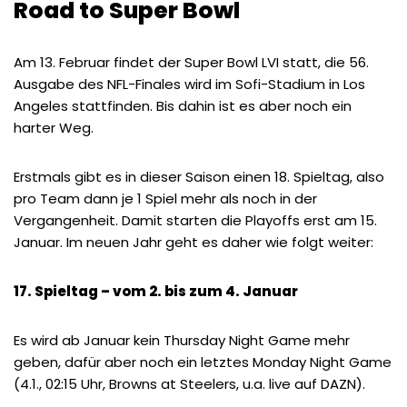
Road to Super Bowl
Am 13. Februar findet der Super Bowl LVI statt, die 56.
Ausgabe des NFL-Finales wird im Sofi-Stadium in Los
Angeles stattfinden. Bis dahin ist es aber noch ein
harter Weg.
Erstmals gibt es in dieser Saison einen 18. Spieltag, also
pro Team dann je 1 Spiel mehr als noch in der
Vergangenheit. Damit starten die Playoffs erst am 15.
Januar. Im neuen Jahr geht es daher wie folgt weiter:
17. Spieltag – vom 2. bis zum 4. Januar
Es wird ab Januar kein Thursday Night Game mehr
geben, dafür aber noch ein letztes Monday Night Game
(4.1., 02:15 Uhr, Browns at Steelers, u.a. live auf DAZN).