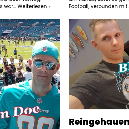
Es war…
Weiterlesen »
Football, verbunden mi
Reingehauen