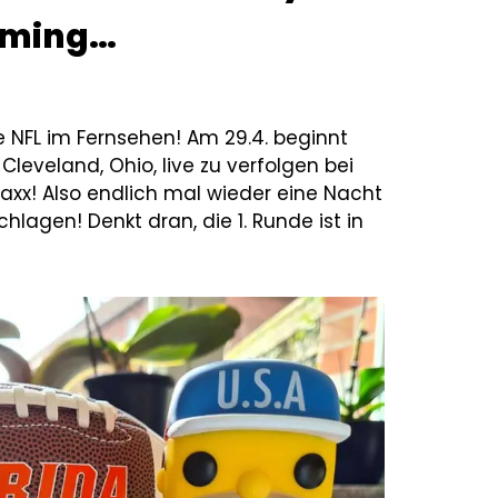
coming…
e NFL im Fernsehen! Am 29.4. beginnt
 Cleveland, Ohio, live zu verfolgen bei
axx! Also endlich mal wieder eine Nacht
hlagen! Denkt dran, die 1. Runde ist in