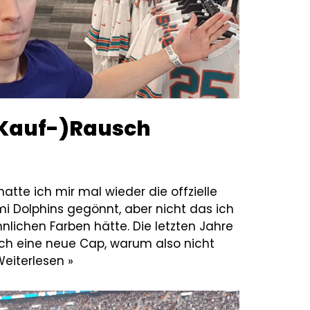
(Kauf-)Rausch
atte ich mir mal wieder die offzielle
i Dolphins gegönnt, aber nicht das ich
lichen Farben hätte. Die letzten Jahre
uch eine neue Cap, warum also nicht
eiterlesen »