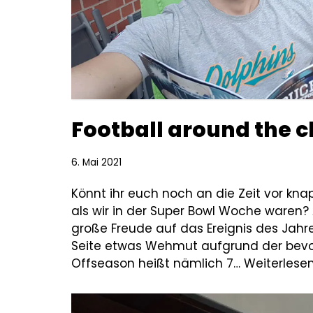
Football around the c
6. Mai 2021
Könnt ihr euch noch an die Zeit vor kna
als wir in der Super Bowl Woche waren? 
große Freude auf das Ereignis des Jahr
Seite etwas Wehmut aufgrund der bev
Offseason heißt nämlich 7…
Weiterlesen