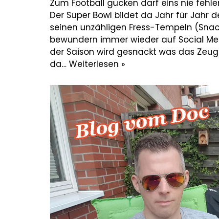
Zum Football gucken darf eins nie fehl
Der Super Bowl bildet da Jahr für Jahr 
seinen unzähligen Fress-Tempeln (Snac
bewundern immer wieder auf Social Me
der Saison wird gesnackt was das Zeug h
da…
Weiterlesen »