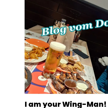
I am your Wing-Man!