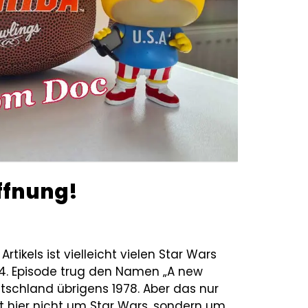
ffnung!
tikels ist vielleicht vielen Star Wars
 4. Episode trug den Namen „A new
utschland übrigens 1978. Aber das nur
 hier nicht um Star Wars, sondern um