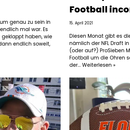
Football in
 um genau zu sein in
15. April 2021
 endlich mal war. Es
Diesen Monat gibt es di
e geklappt haben, wie
nämlich der NFL Draft in
dann endlich soweit,
(oder auf?) ProSieben M
Football um die Ohren sc
der…
Weiterlesen »