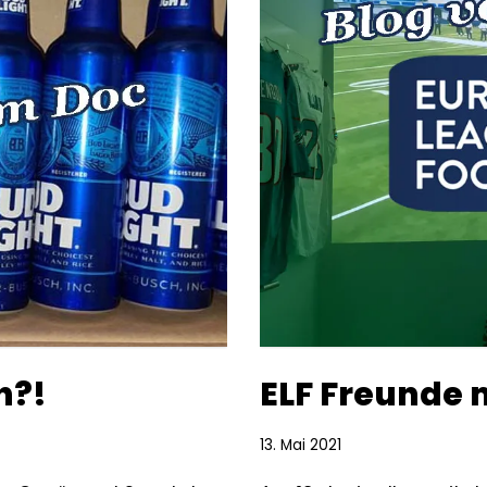
n?!
ELF Freunde m
13. Mai 2021