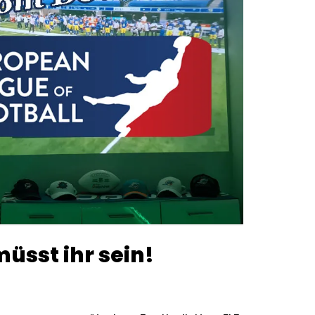
üsst ihr sein!