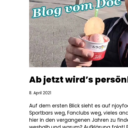
Ab jetzt wird’s persön
8. April 2021
Auf dem ersten Blick sieht es auf njoyf
Sportbars weg, Fanclubs weg, vieles an
hier in den vergangenen Jahren zu find
weshalb und warum? Aufklärung folgt! E