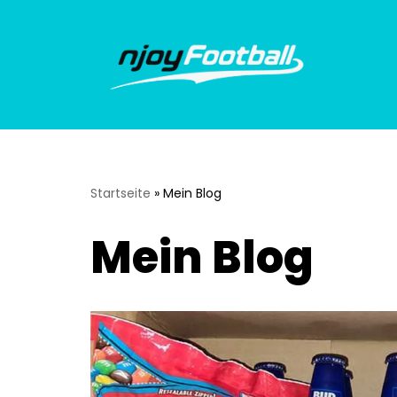
Zum
Inhalt
springen
Startseite
»
Mein Blog
Mein Blog