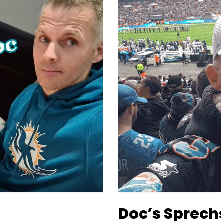
Doc’s Sprech