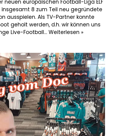
der neuen europäischen Football-Liga ELF
 insgesamt 8 zum Teil neu gegründete
n ausspielen. Als TV-Partner konnte
Boot geholt werden, d.h. wir können uns
nge Live-Football…
Weiterlesen »