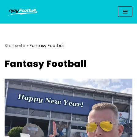
Zum
Inhalt
springen
Startseite
»
Fantasy Football
Fantasy Football