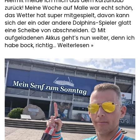
Hiermit melde ich mich aus dem Kurzurlaub
zurück! Meine Woche auf Malle war echt schön,
das Wetter hat super mitgespielt, davon kann
sich der ein oder andere Dolphins-Spieler glatt
eine Scheibe von abschneiden. 😉 Mit
aufgeladenen Akkus geht’s nun weiter, denn ich
habe bock, richtig…
Weiterlesen »